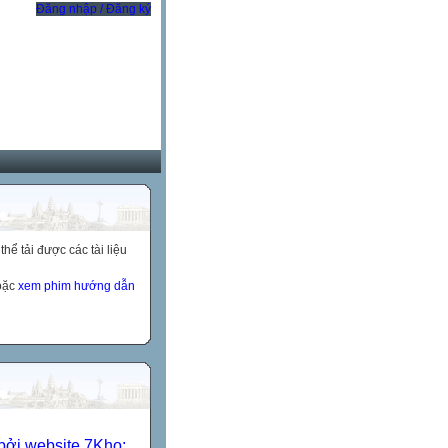
Đăng nhập / Đăng ký
ể tải được các tài liệu
hoặc
xem phim hướng dẫn