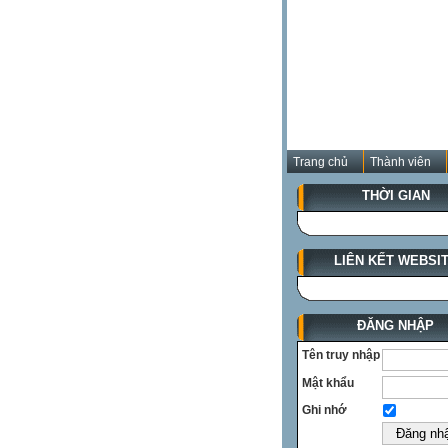
Trang chủ
Thành viên
THỜI GIAN
LIÊN KẾT WEBSI
ĐĂNG NHẬP
Tên truy nhập
Mật khẩu
Ghi nhớ