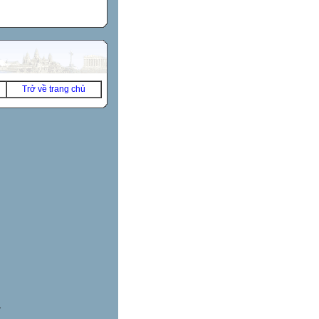
Trở về trang chủ
*