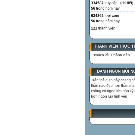
334587
truy cập (
chi tiết
)
56
trong hôm nay
634362
lượt xem
56
trong hôm nay
122
thành viên
THÀNH VIÊN TRỰC T
1 khách và 0 thành viên
DANH NGÔN MỖI N
Trên thế gian này chẳng có
thần nào đẹp hơn thần mặt 
chẳng có ngọn lửa nào kỳ 
hơn ngọn lửa tình yêu