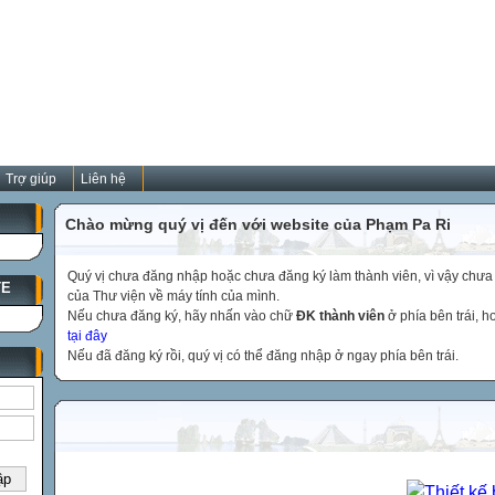
Trợ giúp
Liên hệ
Chào mừng quý vị đến với website của Phạm Pa Ri
Quý vị chưa đăng nhập hoặc chưa đăng ký làm thành viên, vì vậy chưa th
TE
của Thư viện về máy tính của mình.
Nếu chưa đăng ký, hãy nhấn vào chữ
ĐK thành viên
ở phía bên trái, 
tại đây
Nếu đã đăng ký rồi, quý vị có thể đăng nhập ở ngay phía bên trái.