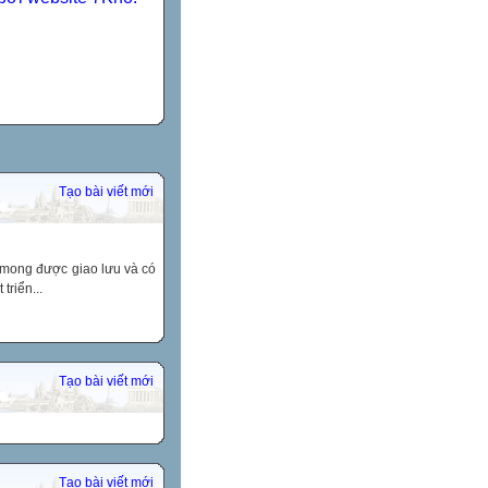
Tạo bài viết mới
t mong được giao lưu và có
triển...
Tạo bài viết mới
Tạo bài viết mới