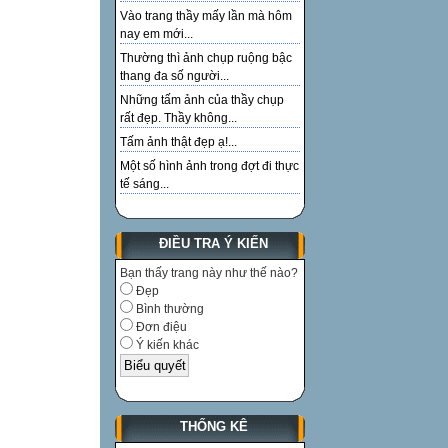
Vào trang thầy mấy lần mà hôm
nay em mới...
Thường thì ảnh chụp ruộng bậc
thang đa số người...
Những tấm ảnh của thầy chụp
rất đẹp. Thầy không...
Tấm ảnh thật đẹp ạ!...
Một số hình ảnh trong đợt đi thực
tế sáng...
ĐIỀU TRA Ý KIẾN
Bạn thấy trang này như thế nào?
Đẹp
Bình thường
Đơn điệu
Ý kiến khác
THỐNG KÊ