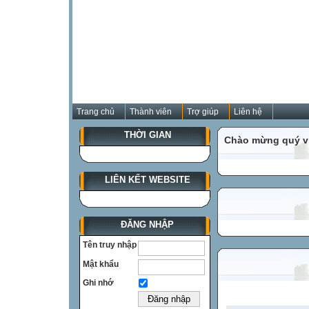
Trang chủ
Thành viên
Trợ giúp
Liên hệ
THỜI GIAN
Chào mừng quý vị
LIÊN KẾT WEBSITE
ĐĂNG NHẬP
Tên truy nhập
Mật khẩu
Ghi nhớ