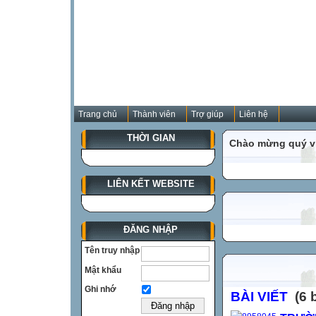
Trang chủ
Thành viên
Trợ giúp
Liên hệ
THỜI GIAN
Chào mừng quý vị
LIÊN KẾT WEBSITE
ĐĂNG NHẬP
Tên truy nhập
Mật khẩu
Ghi nhớ
BÀI VIẾT
(6 b