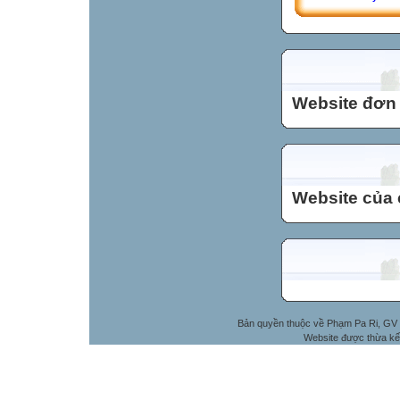
Website đơn v
Website của 
Bản quyền thuộc về Phạm Pa Ri, GV 
Website được thừa kế