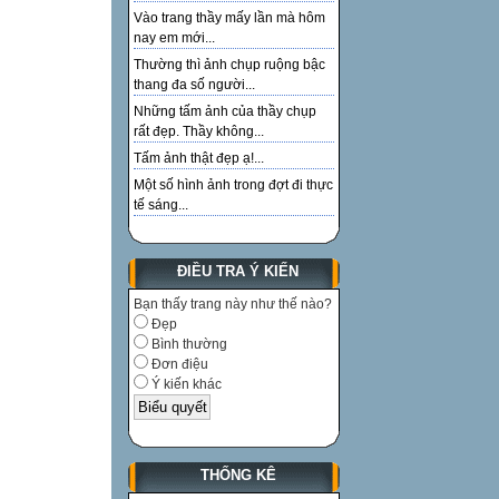
Vào trang thầy mấy lần mà hôm
nay em mới...
Thường thì ảnh chụp ruộng bậc
thang đa số người...
Những tấm ảnh của thầy chụp
rất đẹp. Thầy không...
Tấm ảnh thật đẹp ạ!...
Một số hình ảnh trong đợt đi thực
tế sáng...
ĐIỀU TRA Ý KIẾN
Bạn thấy trang này như thế nào?
Đẹp
Bình thường
Đơn điệu
Ý kiến khác
THỐNG KÊ