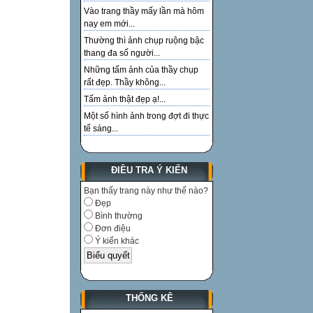
Vào trang thầy mấy lần mà hôm
nay em mới...
Thường thì ảnh chụp ruộng bậc
thang đa số người...
Những tấm ảnh của thầy chụp
rất đẹp. Thầy không...
Tấm ảnh thật đẹp ạ!...
Một số hình ảnh trong đợt đi thực
tế sáng...
ĐIỀU TRA Ý KIẾN
Bạn thấy trang này như thế nào?
Đẹp
Bình thường
Đơn điệu
Ý kiến khác
THỐNG KÊ