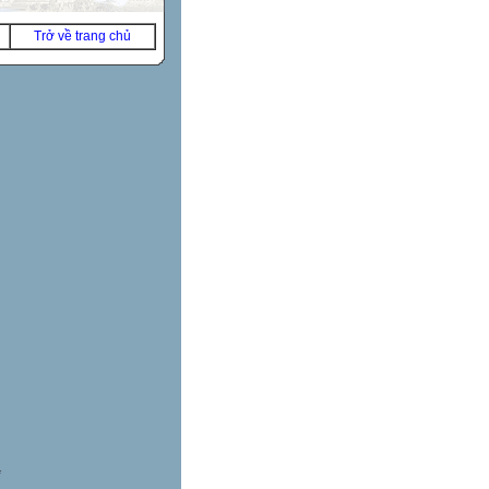
Trở về trang chủ
*