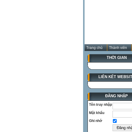
Trang chủ
Thành viên
THỜI GIAN
LIÊN KẾT WEBSI
ĐĂNG NHẬP
Tên truy nhập
Mật khẩu
Ghi nhớ