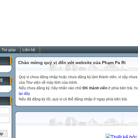
Trợ giúp
Liên hệ
Chào mừng quý vị đến với website của Phạm Pa Ri
Quý vị chưa đăng nhập hoặc chưa đăng ký làm thành viên, vì vậy chưa th
TE
của Thư viện về máy tính của mình.
Nếu chưa đăng ký, hãy nhấn vào chữ
ĐK thành viên
ở phía bên trái, 
tại đây
Nếu đã đăng ký rồi, quý vị có thể đăng nhập ở ngay phía bên trái.