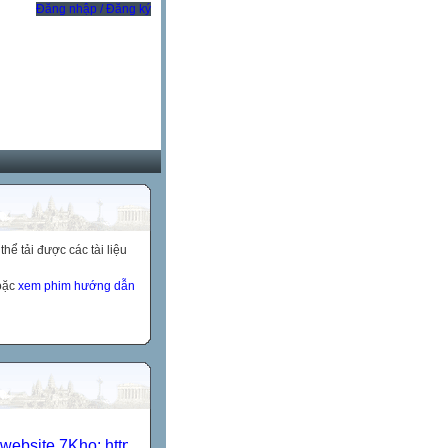
Đăng nhập / Đăng ký
ể tải được các tài liệu
hoặc
xem phim hướng dẫn