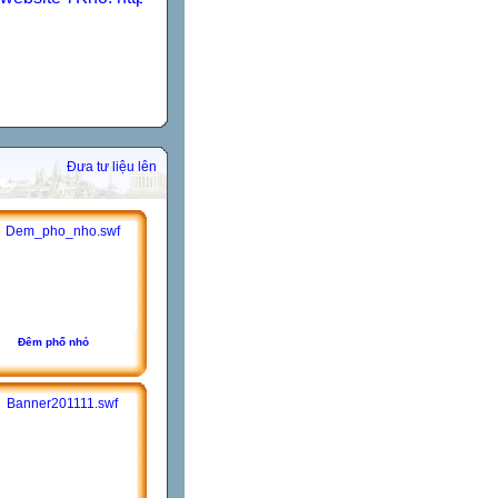
Đưa tư liệu lên
Đêm phố nhỏ