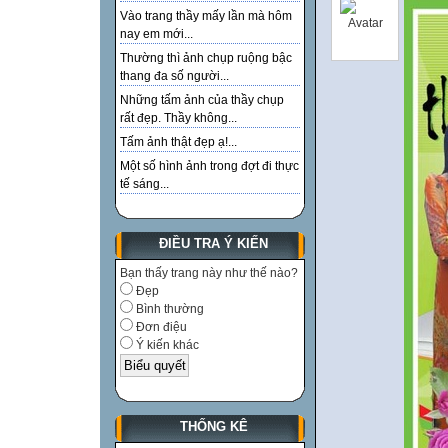
Vào trang thầy mấy lần mà hôm
nay em mới...
Thường thì ảnh chụp ruộng bậc
thang đa số người...
Những tấm ảnh của thầy chụp
rất đẹp. Thầy không...
Tấm ảnh thật đẹp ạ!...
Một số hình ảnh trong đợt đi thực
tế sáng...
ĐIỀU TRA Ý KIẾN
Bạn thấy trang này như thế nào?
Đẹp
Bình thường
Đơn điệu
Ý kiến khác
THỐNG KÊ