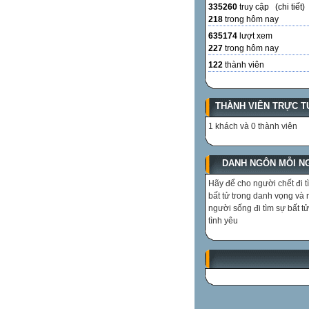
335260
truy cập (
chi tiết
)
218
trong hôm nay
635174
lượt xem
227
trong hôm nay
122
thành viên
THÀNH VIÊN TRỰC T
1 khách và 0 thành viên
DANH NGÔN MỖI N
Hãy để cho người chết đi t
bất tử trong danh vọng và
người sống đi tìm sự bất tử
tình yêu