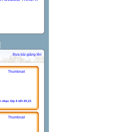
Đưa bài giảng lên
 nhạc lớp 4 tiết 20,21