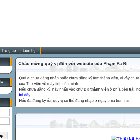
Trợ giúp
Liên hệ
Chào mừng quý vị đến với website của Phạm Pa Ri
Quý vị chưa đăng nhập hoặc chưa đăng ký làm thành viên, vì vậy chưa th
TE
của Thư viện về máy tính của mình.
Nếu chưa đăng ký, hãy nhấn vào chữ
ĐK thành viên
ở phía bên trái, 
tại đây
Nếu đã đăng ký rồi, quý vị có thể đăng nhập ở ngay phía bên trái.