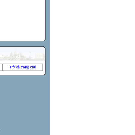
Trở về trang chủ
*