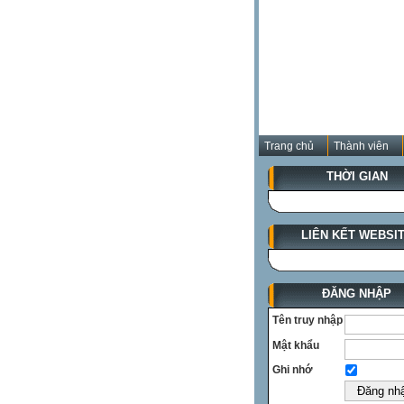
Trang chủ
Thành viên
THỜI GIAN
LIÊN KẾT WEBSI
ĐĂNG NHẬP
Tên truy nhập
Mật khẩu
Ghi nhớ