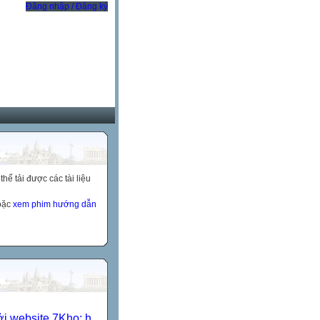
Đăng nhập / Đăng ký
ể tải được các tài liệu
hoặc
xem phim hướng dẫn