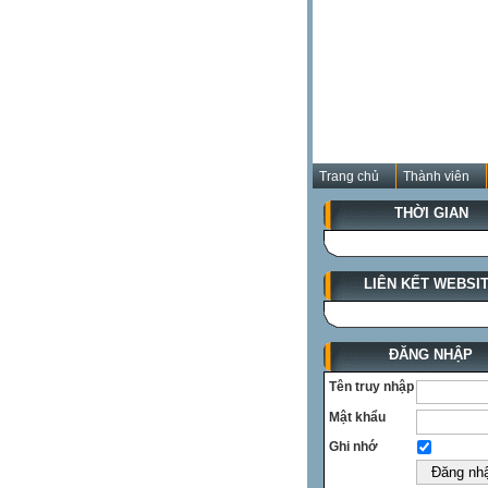
Trang chủ
Thành viên
THỜI GIAN
LIÊN KẾT WEBSI
ĐĂNG NHẬP
Tên truy nhập
Mật khẩu
Ghi nhớ