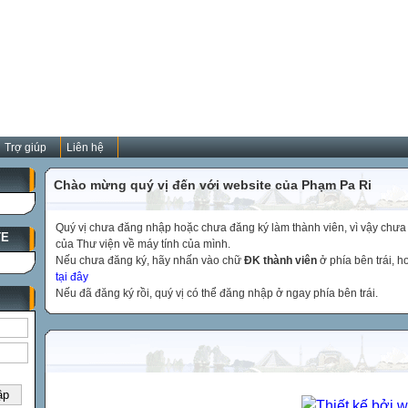
Trợ giúp
Liên hệ
Chào mừng quý vị đến với website của Phạm Pa Ri
Quý vị chưa đăng nhập hoặc chưa đăng ký làm thành viên, vì vậy chưa th
TE
của Thư viện về máy tính của mình.
Nếu chưa đăng ký, hãy nhấn vào chữ
ĐK thành viên
ở phía bên trái, 
tại đây
Nếu đã đăng ký rồi, quý vị có thể đăng nhập ở ngay phía bên trái.