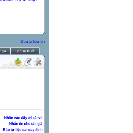
Đưa tư liệu lên
 giả
Lịch sử tải về
Nhấn vào đây để tải về
Nhắn tin cho tác giả
Báo tư liệu sai quy định