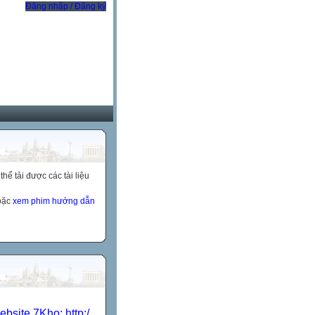
Đăng nhập / Đăng ký
ể tải được các tài liệu
hoặc
xem phim hướng dẫn