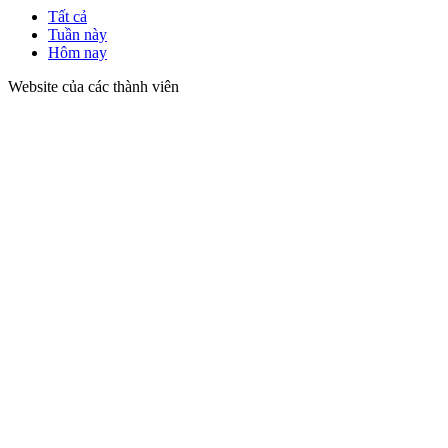
Tất cả
Tuần này
Hôm nay
Website của các thành viên