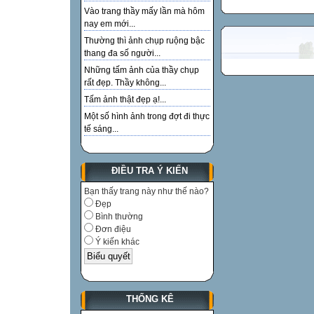
Vào trang thầy mấy lần mà hôm
nay em mới...
Thường thì ảnh chụp ruộng bậc
thang đa số người...
Những tấm ảnh của thầy chụp
rất đẹp. Thầy không...
Tấm ảnh thật đẹp ạ!...
Một số hình ảnh trong đợt đi thực
tế sáng...
ĐIỀU TRA Ý KIẾN
Bạn thấy trang này như thế nào?
Đẹp
Bình thường
Đơn điệu
Ý kiến khác
THỐNG KÊ