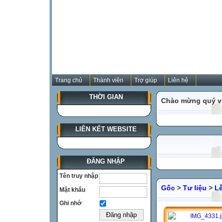
Trang chủ
Thành viên
Trợ giúp
Liên hệ
THỜI GIAN
Chào mừng quý vị
LIÊN KẾT WEBSITE
ĐĂNG NHẬP
Tên truy nhập
Gốc
>
Tư liệu
>
Lễ
Mật khẩu
Ghi nhớ