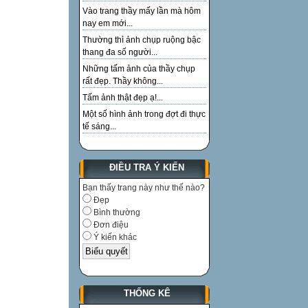
Vào trang thầy mấy lần mà hôm
nay em mới...
Thường thì ảnh chụp ruộng bậc
thang đa số người...
Những tấm ảnh của thầy chụp
rất đẹp. Thầy không...
Tấm ảnh thật đẹp ạ!...
Một số hình ảnh trong đợt đi thực
tế sáng...
ĐIỀU TRA Ý KIẾN
Bạn thấy trang này như thế nào?
Đẹp
Bình thường
Đơn điệu
Ý kiến khác
THỐNG KÊ