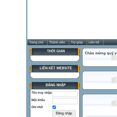
Trang chủ
Thành viên
Trợ giúp
Liên hệ
THỜI GIAN
Chào mừng quý vị
LIÊN KẾT WEBSITE
ĐĂNG NHẬP
Tên truy nhập
Mật khẩu
Ghi nhớ