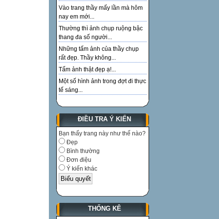
Vào trang thầy mấy lần mà hôm
nay em mới...
Thường thì ảnh chụp ruộng bậc
thang đa số người...
Những tấm ảnh của thầy chụp
rất đẹp. Thầy không...
Tấm ảnh thật đẹp ạ!...
Một số hình ảnh trong đợt đi thực
tế sáng...
ĐIỀU TRA Ý KIẾN
Bạn thấy trang này như thế nào?
Đẹp
Bình thường
Đơn điệu
Ý kiến khác
THỐNG KÊ