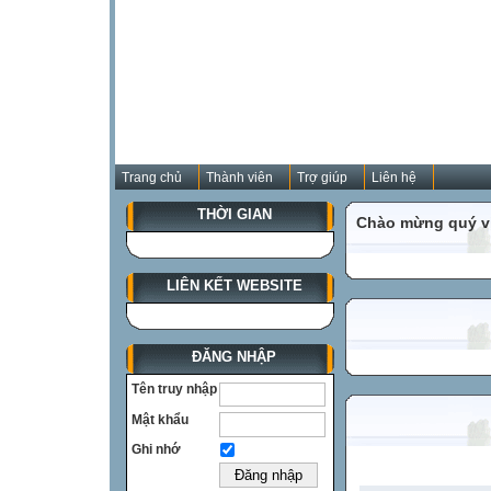
Trang chủ
Thành viên
Trợ giúp
Liên hệ
THỜI GIAN
Chào mừng quý vị
LIÊN KẾT WEBSITE
ĐĂNG NHẬP
Tên truy nhập
Mật khẩu
Ghi nhớ