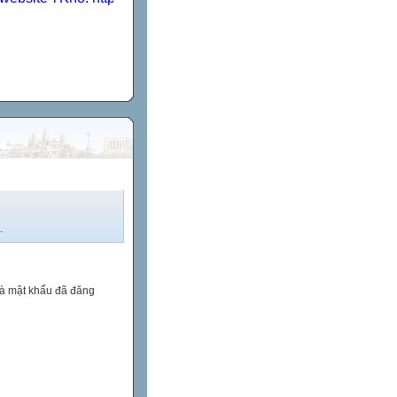
.
và mật khẩu đã đăng