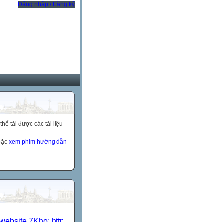
Đăng nhập / Đăng ký
ể tải được các tài liệu
hoặc
xem phim hướng dẫn