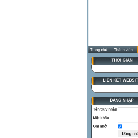
Trang chủ
Thành viên
THỜI GIAN
LIÊN KẾT WEBSI
ĐĂNG NHẬP
Tên truy nhập
Mật khẩu
Ghi nhớ