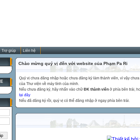
Trợ giúp
Liên hệ
Chào mừng quý vị đến với website của Phạm Pa Ri
Quý vị chưa đăng nhập hoặc chưa đăng ký làm thành viên, vì vậy chưa th
TE
của Thư viện về máy tính của mình.
Nếu chưa đăng ký, hãy nhấn vào chữ
ĐK thành viên
ở phía bên trái, 
tại đây
Nếu đã đăng ký rồi, quý vị có thể đăng nhập ở ngay phía bên trái.