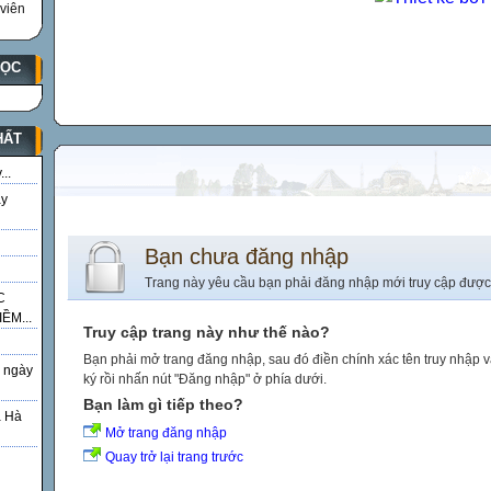
viên
HỌC
HẤT
..
ày
Bạn chưa đăng nhập
Trang này yêu cầu bạn phải đăng nhập mới truy cập được
C
ỀM...
Truy cập trang này như thế nào?
Bạn phải mở trang đăng nhập, sau đó điền chính xác tên truy nhập 
 ngày
ký rồi nhấn nút "Đăng nhập" ở phía dưới.
Bạn làm gì tiếp theo?
á Hà
Mở trang đăng nhập
Quay trở lại trang trước
g