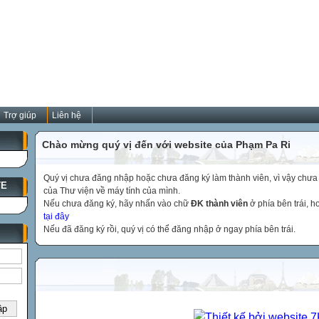
Trợ giúp
Liên hệ
Chào mừng quý vị đến với website của Phạm Pa Ri
Quý vị chưa đăng nhập hoặc chưa đăng ký làm thành viên, vì vậy chưa th
TE
của Thư viện về máy tính của mình.
Nếu chưa đăng ký, hãy nhấn vào chữ
ĐK thành viên
ở phía bên trái, 
tại đây
Nếu đã đăng ký rồi, quý vị có thể đăng nhập ở ngay phía bên trái.