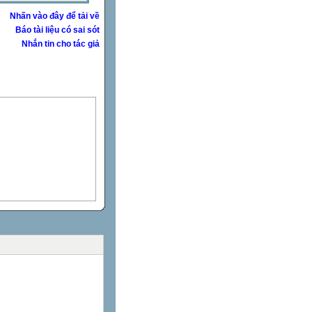
Nhấn vào đây để tải về
Báo tài liệu có sai sót
Nhắn tin cho tác giả
ộng đều.