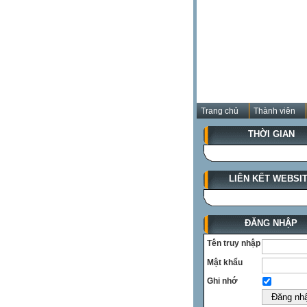
Trang chủ
Thành viên
THỜI GIAN
LIÊN KẾT WEBSI
ĐĂNG NHẬP
Tên truy nhập
Mật khẩu
Ghi nhớ