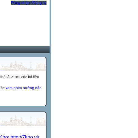
Đăng nhập / Đăng ký
ể tải được các tài liệu
hoặc
xem phim hướng dẫn