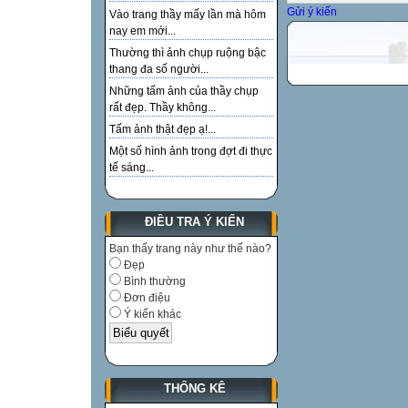
Gửi ý kiến
Vào trang thầy mấy lần mà hôm
nay em mới...
Thường thì ảnh chụp ruộng bậc
thang đa số người...
Những tấm ảnh của thầy chụp
rất đẹp. Thầy không...
Tấm ảnh thật đẹp ạ!...
Một số hình ảnh trong đợt đi thực
tế sáng...
ĐIỀU TRA Ý KIẾN
Bạn thấy trang này như thế nào?
Đẹp
Bình thường
Đơn điệu
Ý kiến khác
THỐNG KÊ