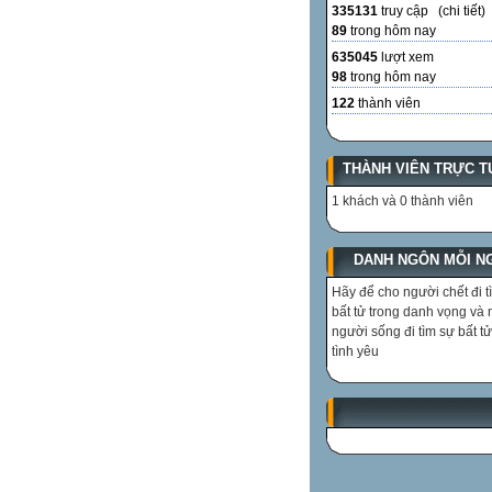
335131
truy cập (
chi tiết
)
89
trong hôm nay
635045
lượt xem
98
trong hôm nay
122
thành viên
THÀNH VIÊN TRỰC T
1 khách và 0 thành viên
DANH NGÔN MỖI N
Hãy để cho người chết đi t
bất tử trong danh vọng và
người sống đi tìm sự bất tử
tình yêu