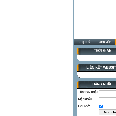
Trang chủ
Thành viên
THỜI GIAN
LIÊN KẾT WEBSI
ĐĂNG NHẬP
Tên truy nhập
Mật khẩu
Ghi nhớ