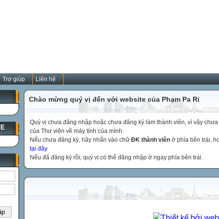
Trợ giúp
Liên hệ
Chào mừng quý vị đến với website của Phạm Pa Ri
Quý vị chưa đăng nhập hoặc chưa đăng ký làm thành viên, vì vậy chưa th
TE
của Thư viện về máy tính của mình.
Nếu chưa đăng ký, hãy nhấn vào chữ
ĐK thành viên
ở phía bên trái, 
tại đây
Nếu đã đăng ký rồi, quý vị có thể đăng nhập ở ngay phía bên trái.