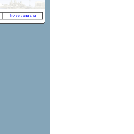
Trở về trang chủ
*