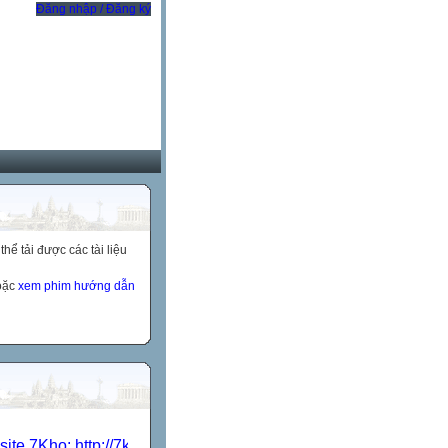
Đăng nhập / Đăng ký
ể tải được các tài liệu
hoặc
xem phim hướng dẫn