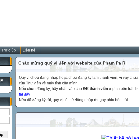
Trợ giúp
Liên hệ
Chào mừng quý vị đến với website của Phạm Pa Ri
Quý vị chưa đăng nhập hoặc chưa đăng ký làm thành viên, vì vậy chưa th
TE
của Thư viện về máy tính của mình.
Nếu chưa đăng ký, hãy nhấn vào chữ
ĐK thành viên
ở phía bên trái, 
tại đây
Nếu đã đăng ký rồi, quý vị có thể đăng nhập ở ngay phía bên trái.