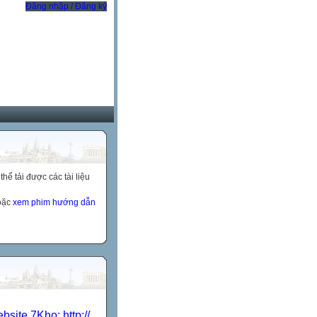
Đăng nhập / Đăng ký
ể tải được các tài liệu
hoặc
xem phim hướng dẫn