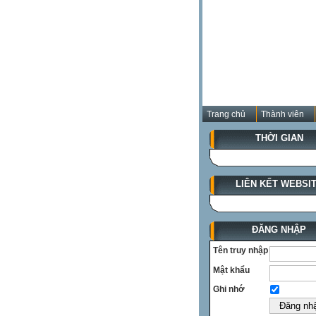
Trang chủ
Thành viên
THỜI GIAN
LIÊN KẾT WEBSI
ĐĂNG NHẬP
Tên truy nhập
Mật khẩu
Ghi nhớ