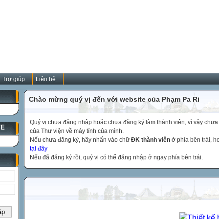
Trợ giúp
Liên hệ
Chào mừng quý vị đến với website của Phạm Pa Ri
Quý vị chưa đăng nhập hoặc chưa đăng ký làm thành viên, vì vậy chưa th
TE
của Thư viện về máy tính của mình.
Nếu chưa đăng ký, hãy nhấn vào chữ
ĐK thành viên
ở phía bên trái, 
tại đây
Nếu đã đăng ký rồi, quý vị có thể đăng nhập ở ngay phía bên trái.