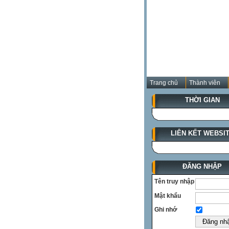
Trang chủ
Thành viên
THỜI GIAN
LIÊN KẾT WEBSI
ĐĂNG NHẬP
Tên truy nhập
Mật khẩu
Ghi nhớ