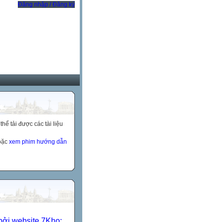
Đăng nhập / Đăng ký
ể tải được các tài liệu
hoặc
xem phim hướng dẫn