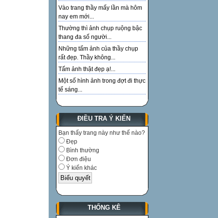
Vào trang thầy mấy lần mà hôm
nay em mới...
Thường thì ảnh chụp ruộng bậc
thang đa số người...
Những tấm ảnh của thầy chụp
rất đẹp. Thầy không...
Tấm ảnh thật đẹp ạ!...
Một số hình ảnh trong đợt đi thực
tế sáng...
ĐIỀU TRA Ý KIẾN
Bạn thấy trang này như thế nào?
Đẹp
Bình thường
Đơn điệu
Ý kiến khác
THỐNG KÊ