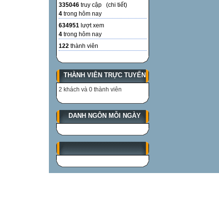
335046
truy cập (
chi tiết
)
4
trong hôm nay
634951
lượt xem
4
trong hôm nay
122
thành viên
THÀNH VIÊN TRỰC TUYẾN
2 khách và 0 thành viên
DANH NGÔN MỖI NGÀY