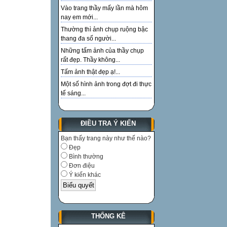
Vào trang thầy mấy lần mà hôm
nay em mới...
Thường thì ảnh chụp ruộng bậc
thang đa số người...
Những tấm ảnh của thầy chụp
rất đẹp. Thầy không...
Tấm ảnh thật đẹp ạ!...
Một số hình ảnh trong đợt đi thực
tế sáng...
ĐIỀU TRA Ý KIẾN
Bạn thấy trang này như thế nào?
Đẹp
Bình thường
Đơn điệu
Ý kiến khác
THỐNG KÊ