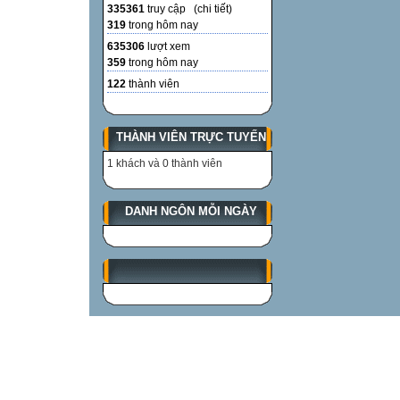
335361
truy cập (
chi tiết
)
319
trong hôm nay
635306
lượt xem
359
trong hôm nay
122
thành viên
THÀNH VIÊN TRỰC TUYẾN
1 khách và 0 thành viên
DANH NGÔN MỖI NGÀY