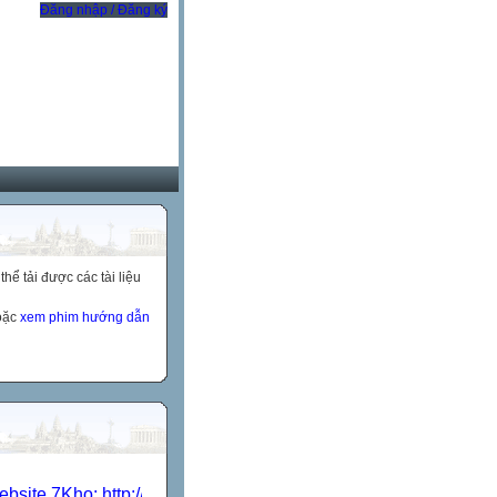
Đăng nhập / Đăng ký
ể tải được các tài liệu
hoặc
xem phim hướng dẫn