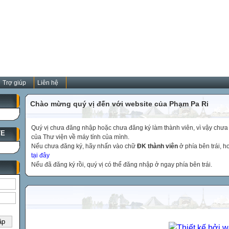
Trợ giúp
Liên hệ
Chào mừng quý vị đến với website của Phạm Pa Ri
Quý vị chưa đăng nhập hoặc chưa đăng ký làm thành viên, vì vậy chưa th
TE
của Thư viện về máy tính của mình.
Nếu chưa đăng ký, hãy nhấn vào chữ
ĐK thành viên
ở phía bên trái, 
tại đây
Nếu đã đăng ký rồi, quý vị có thể đăng nhập ở ngay phía bên trái.