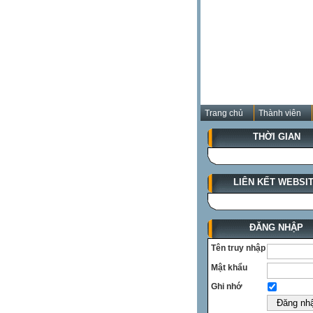
Trang chủ
Thành viên
THỜI GIAN
LIÊN KẾT WEBSI
ĐĂNG NHẬP
Tên truy nhập
Mật khẩu
Ghi nhớ