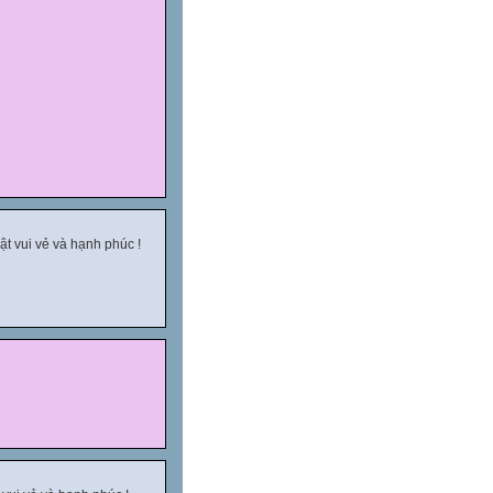
t vui vẻ và hạnh phúc !