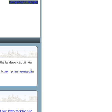
Đăng nhập / Đăng ký
ể tải được các tài liệu
hoặc
xem phim hướng dẫn