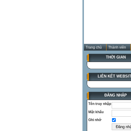
Trang chủ
Thành viên
THỜI GIAN
LIÊN KẾT WEBSI
ĐĂNG NHẬP
Tên truy nhập
Mật khẩu
Ghi nhớ