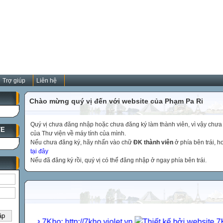
Trợ giúp
Liên hệ
Chào mừng quý vị đến với website của Phạm Pa Ri
Quý vị chưa đăng nhập hoặc chưa đăng ký làm thành viên, vì vậy chưa th
TE
của Thư viện về máy tính của mình.
Nếu chưa đăng ký, hãy nhấn vào chữ
ĐK thành viên
ở phía bên trái, 
tại đây
Nếu đã đăng ký rồi, quý vị có thể đăng nhập ở ngay phía bên trái.