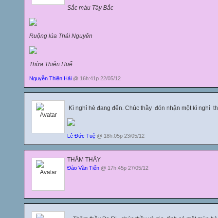
Sắc màu Tây Bắc
Ruộng lúa Thái Nguyên
Thừa Thiên Huế
Nguyễn Thiện Hải
@ 16h:41p 22/05/12
Kì nghỉ hè đang đến. Chúc thầy đón nhận một kì nghỉ thậ
Lê Đức Tuệ
@ 18h:05p 23/05/12
THĂM THẦY
Đào Văn Tiến
@ 17h:45p 27/05/12