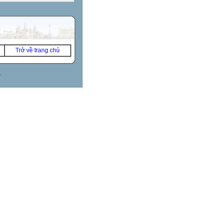
Trở về trang chủ
*