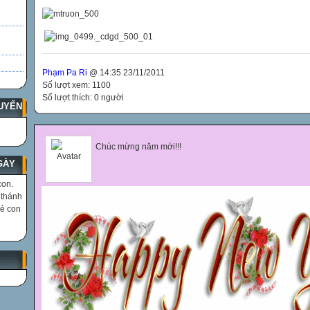
Phạm Pa Ri
@ 14:35 23/11/2011
Số lượt xem: 1100
Số lượt thích: 0 người
UYẾN
Chúc mừng năm mới!!!
GÀY
con.
 thánh
rẻ con