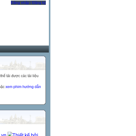
Đăng nhập / Đăng ký
ể tải được các tài liệu
hoặc
xem phim hướng dẫn