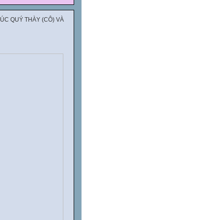
ÚC QUÝ THÀY (CÔ) VÀ