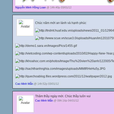
Nguyễn Minh Hồng Loan
@ 14h:40p 03/01/12
Chúc năm mới an lành và hạnh phúc
Cao Minh Mẫn
@ 14h:52p 03/01/12
Thăm thầy ngày mới. Chúc thầy luôn vui
Cao Minh Mẫn
@ 09h:16p 04/01/12