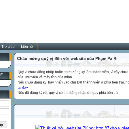
Trợ giúp
Liên hệ
Chào mừng quý vị đến với website của Phạm Pa Ri
Quý vị chưa đăng nhập hoặc chưa đăng ký làm thành viên, vì vậy chưa th
TE
của Thư viện về máy tính của mình.
Nếu chưa đăng ký, hãy nhấn vào chữ
ĐK thành viên
ở phía bên trái, 
tại đây
Nếu đã đăng ký rồi, quý vị có thể đăng nhập ở ngay phía bên trái.