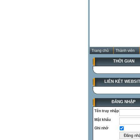
Trang chủ
Thành viên
THỜI GIAN
LIÊN KẾT WEBSI
ĐĂNG NHẬP
Tên truy nhập
Mật khẩu
Ghi nhớ