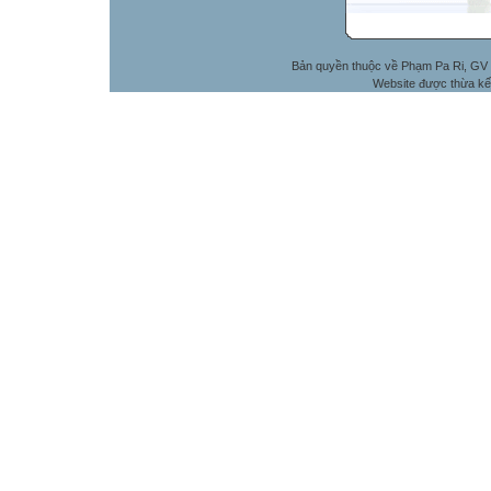
Bản quyền thuộc về Phạm Pa Ri, GV 
Website được thừa kế