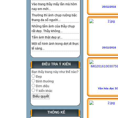
Vào trang thầy mấy lần mà hôm
20/11/2016
nay em mới...
Thường thì ảnh chụp ruộng bậc
thang đa số người...
Những tấm ảnh của thầy chụp
rất đẹp. Thầy không...
Tấm ảnh thật đẹp ạ!...
Một số hình ảnh trong đợt đi thực
20/11/2016
tế sáng...
ĐIỀU TRA Ý KIẾN
Bạn thấy trang này như thế nào?
Đẹp
Bình thường
Đơn điệu
Văn hóa đọc 3/
Ý kiến khác
THỐNG KÊ