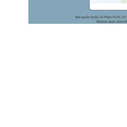
Bản quyền thuộc về Phạm Pa Ri, GV 
Website được thừa kế