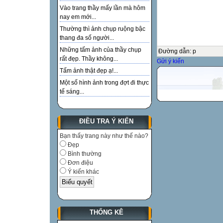
Vào trang thầy mấy lần mà hôm
nay em mới...
Thường thì ảnh chụp ruộng bậc
thang đa số người...
Những tấm ảnh của thầy chụp
Đường dẫn
:
p
rất đẹp. Thầy không...
Gửi ý kiến
Tấm ảnh thật đẹp ạ!...
Một số hình ảnh trong đợt đi thực
tế sáng...
ĐIỀU TRA Ý KIẾN
Bạn thấy trang này như thế nào?
Đẹp
Bình thường
Đơn điệu
Ý kiến khác
THỐNG KÊ