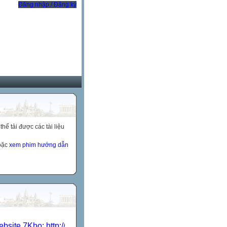
Đăng nhập / Đăng ký
ể tải được các tài liệu
hoặc
xem phim hướng dẫn