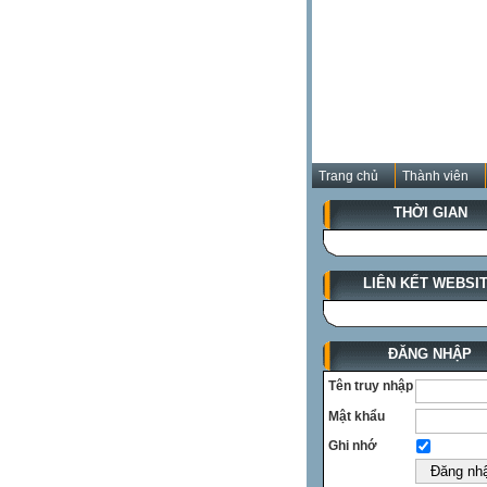
Trang chủ
Thành viên
THỜI GIAN
LIÊN KẾT WEBSI
ĐĂNG NHẬP
Tên truy nhập
Mật khẩu
Ghi nhớ