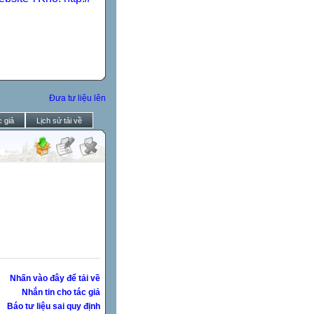
Đưa tư liệu lên
 giả
Lịch sử tải về
Nhấn vào đây để tải về
Nhắn tin cho tác giả
Báo tư liệu sai quy định