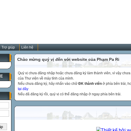
Trợ giúp
Liên hệ
Chào mừng quý vị đến với website của Phạm Pa Ri
Quý vị chưa đăng nhập hoặc chưa đăng ký làm thành viên, vì vậy chưa th
TE
của Thư viện về máy tính của mình.
Nếu chưa đăng ký, hãy nhấn vào chữ
ĐK thành viên
ở phía bên trái, 
tại đây
Nếu đã đăng ký rồi, quý vị có thể đăng nhập ở ngay phía bên trái.