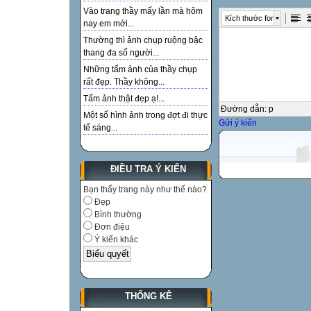
Vào trang thầy mấy lần mà hôm
Kích thước font
nay em mới...
Thường thì ảnh chụp ruộng bậc
thang đa số người...
Những tấm ảnh của thầy chụp
rất đẹp. Thầy không...
Tấm ảnh thật đẹp ạ!...
Đường dẫn
:
p
Một số hình ảnh trong đợt đi thực
Gửi ý kiến
tế sáng...
ĐIỀU TRA Ý KIẾN
Bạn thấy trang này như thế nào?
Đẹp
Bình thường
Đơn điệu
Ý kiến khác
THỐNG KÊ