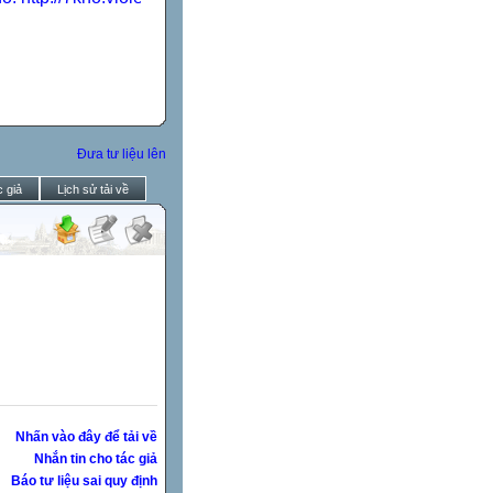
Đưa tư liệu lên
 giả
Lịch sử tải về
Nhấn vào đây để tải về
Nhắn tin cho tác giả
Báo tư liệu sai quy định