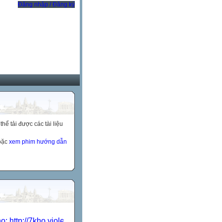
Đăng nhập / Đăng ký
ể tải được các tài liệu
hoặc
xem phim hướng dẫn