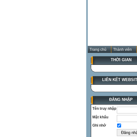
Trang chủ
Thành viên
THỜI GIAN
LIÊN KẾT WEBSI
ĐĂNG NHẬP
Tên truy nhập
Mật khẩu
Ghi nhớ