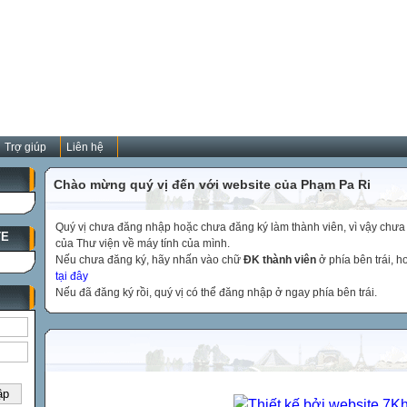
Trợ giúp
Liên hệ
Chào mừng quý vị đến với website của Phạm Pa Ri
Quý vị chưa đăng nhập hoặc chưa đăng ký làm thành viên, vì vậy chưa th
TE
của Thư viện về máy tính của mình.
Nếu chưa đăng ký, hãy nhấn vào chữ
ĐK thành viên
ở phía bên trái, 
tại đây
Nếu đã đăng ký rồi, quý vị có thể đăng nhập ở ngay phía bên trái.