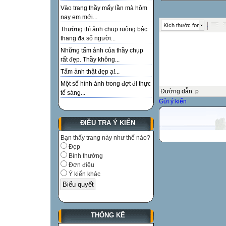
Vào trang thầy mấy lần mà hôm
nay em mới...
Kích thước font
Thường thì ảnh chụp ruộng bậc
thang đa số người...
Những tấm ảnh của thầy chụp
rất đẹp. Thầy không...
Tấm ảnh thật đẹp ạ!...
Một số hình ảnh trong đợt đi thực
Đường dẫn
:
p
tế sáng...
Gửi ý kiến
ĐIỀU TRA Ý KIẾN
Bạn thấy trang này như thế nào?
Đẹp
Bình thường
Đơn điệu
Ý kiến khác
THỐNG KÊ