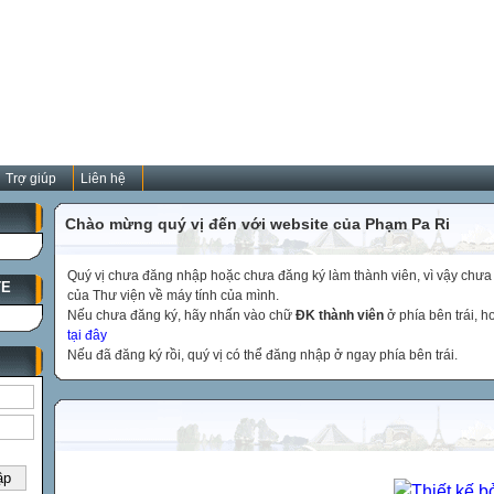
Trợ giúp
Liên hệ
Chào mừng quý vị đến với website của Phạm Pa Ri
Quý vị chưa đăng nhập hoặc chưa đăng ký làm thành viên, vì vậy chưa th
TE
của Thư viện về máy tính của mình.
Nếu chưa đăng ký, hãy nhấn vào chữ
ĐK thành viên
ở phía bên trái, 
tại đây
Nếu đã đăng ký rồi, quý vị có thể đăng nhập ở ngay phía bên trái.