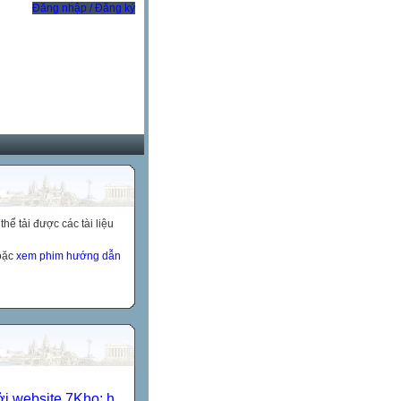
Đăng nhập / Đăng ký
ể tải được các tài liệu
hoặc
xem phim hướng dẫn