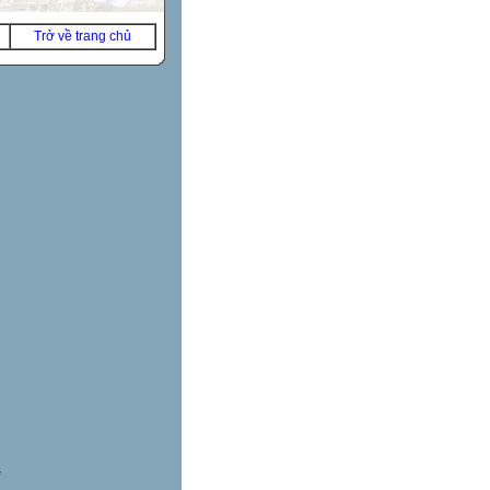
Trở về trang chủ
*