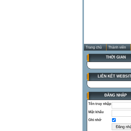
Trang chủ
Thành viên
THỜI GIAN
LIÊN KẾT WEBSI
ĐĂNG NHẬP
Tên truy nhập
Mật khẩu
Ghi nhớ