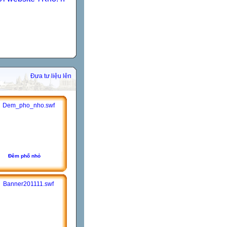
Đưa tư liệu lên
Đêm phố nhỏ