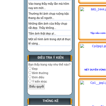
Vào trang thầy mấy lần mà hôm
nay em mới...
Thường thì ảnh chụp ruộng bậc
thang đa số người...
Những tấm ảnh của thầy chụp
rất đẹp. Thầy không...
Tập nấu cơm
Tấm ảnh thật đẹp ạ!...
Một số hình ảnh trong đợt đi thực
tế sáng...
ĐIỀU TRA Ý KIẾN
Bạn thấy trang này như thế nào?
Đẹp
NÉT DUYÊN VÙNG
Bình thường
Đơn điệu
Ý kiến khác
THỐNG KÊ